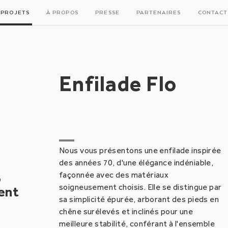
PROJETS
À PROPOS
PRESSE
PARTENAIRES
CONTACT
Enfilade Flo
Nous vous présentons une enfilade inspirée
des années 70, d'une élégance indéniable,
,
façonnée avec des matériaux
soigneusement choisis. Elle se distingue par
ent
sa simplicité épurée, arborant des pieds en
chêne surélevés et inclinés pour une
meilleure stabilité, conférant à l'ensemble