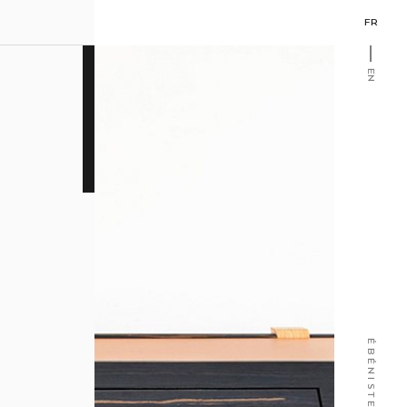
FR
EN