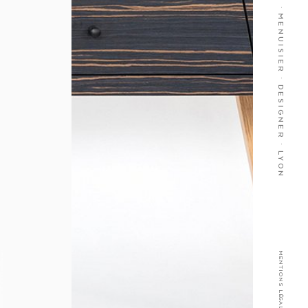
ÉBÉNISTE · MENUISIER · DESIGNER · LYON
MENTIONS LÉGALES