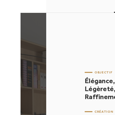
OBJECTIF
Élégance,
Légèreté
Raffinem
CRÉATION